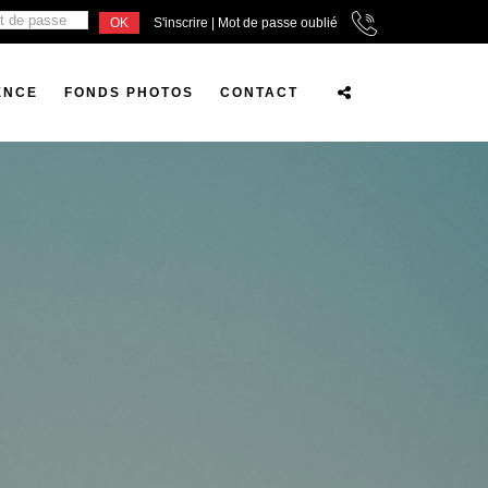
S'inscrire
|
Mot de passe oublié
ENCE
FONDS PHOTOS
CONTACT