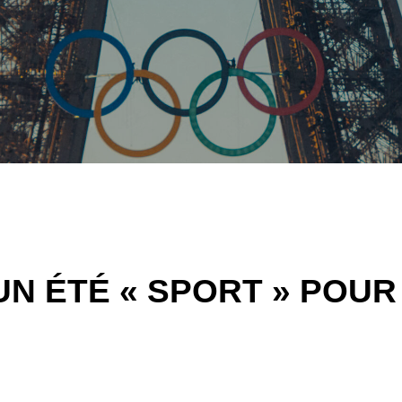
 : UN ÉTÉ « SPORT » PO