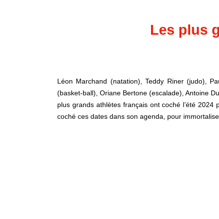
Les plus g
Léon Marchand (natation), Teddy Riner (judo), P
(basket-ball), Oriane Bertone (escalade), Antoine D
plus grands athlètes français ont coché l’été 2024 
coché ces dates dans son agenda, pour immortalise