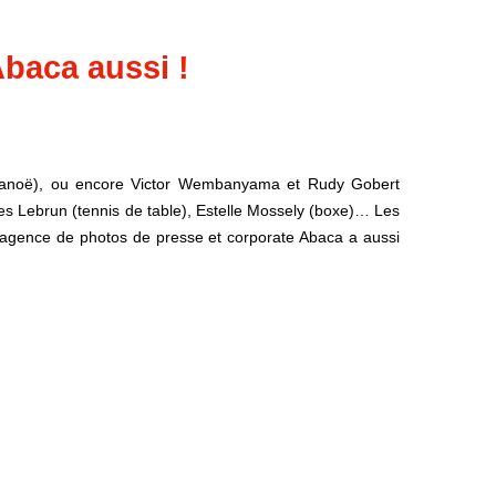
Abaca aussi !
 (canoë), ou encore Victor Wembanyama et Rudy Gobert
res Lebrun (tennis de table), Estelle Mossely (boxe)… Les
 l’agence de photos de presse et corporate Abaca a aussi