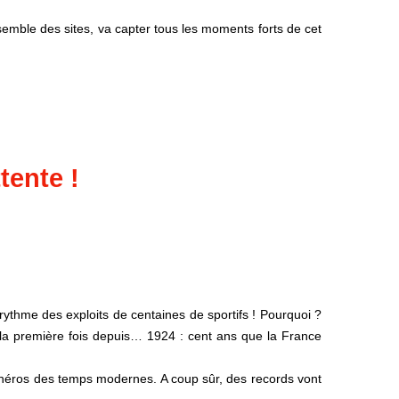
emble des sites, va capter tous les moments forts de cet
tente !
rythme des exploits de centaines de sportifs ! Pourquoi ?
 la première fois depuis… 1924 : cent ans que la France
 héros des temps modernes. A coup sûr, des records vont