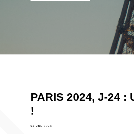
PARIS 2024, J-24
!
02 JUL
2024