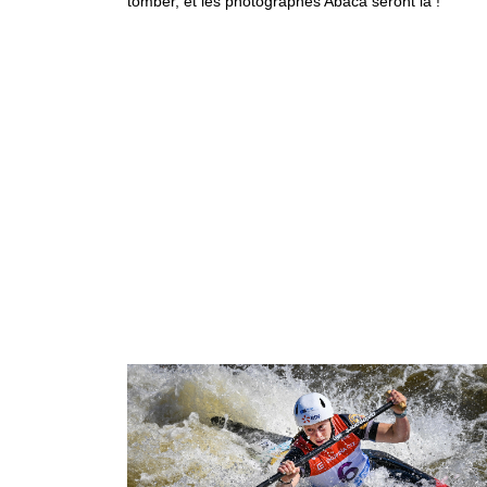
tomber, et les photographes Abaca seront là !