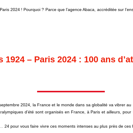
aris 2024 ! Pourquoi ? Parce que l’agence Abaca, accréditée sur l’ens
s 1924 – Paris 2024 : 100 ans d’at
 septembre 2024, la France et le monde dans sa globalité va vibrer au 
alympiques d’été sont organisés en France, à Paris et ailleurs, pour
n… 24 pour vous faire vivre ces moments intenses au plus près de ces