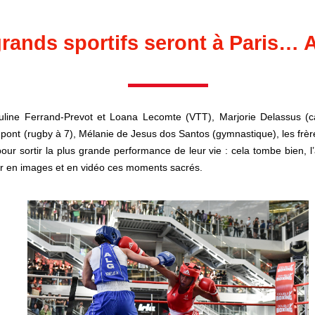
rands sportifs seront à Paris… 
auline Ferrand-Prevot et Loana Lecomte (VTT), Marjorie Delassus
upont (rugby à 7), Mélanie de Jesus dos Santos (gymnastique), les frè
pour sortir la plus grande performance de leur vie : cela tombe bien,
r en images et en vidéo ces moments sacrés.