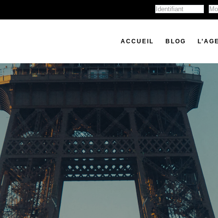
ACCUEIL
BLOG
L’AG