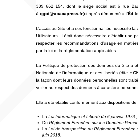
389 662 154, dont le siège social est 6 rue B
à
rgpd@abacapress.fr
(ci-après dénommé « l
’Édit
L’accès au Site et à ses fonctionnalités nécessite la
Utilisateurs. Il était donc nécessaire d’établir une
respecter les recommandations d’usage en matière
par la loi et la réglementation applicables.
La Politique de protection des données du Site a é
Nationale de l’informatique et des libertés (dite «
C
la façon dont leurs données personnelles sont trait
veiller au respect des données à caractère personnel
Elle a été établie conformément aux dispositions de 
La
Loi Informatique et Liberté du 6 janvier 1978 ;
Du
Règlement Européen sur les Données Personn
La
Loi de transposition du Règlement Européen s
juin 2018
.