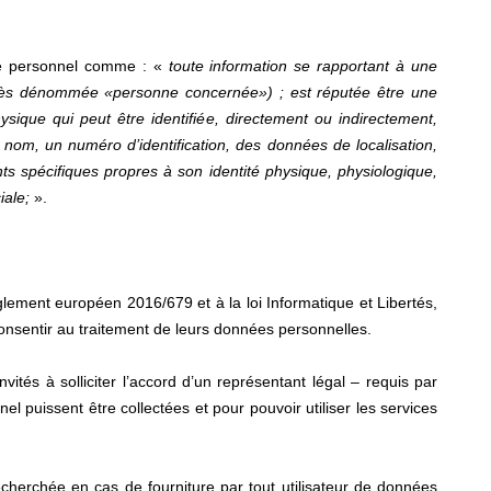
ère personnel comme : «
toute information se rapportant à une
-après dénommée «personne concernée») ; est réputée être une
sique qui peut être identifiée, directement ou indirectement,
 nom, un numéro d’identification, des données de localisation,
nts spécifiques propres à son identité physique, physiologique,
iale;
».
lement européen 2016/679 et à la loi Informatique et Libertés,
onsentir au traitement de leurs données personnelles.
vités à solliciter l’accord d’un représentant légal – requis par
l puissent être collectées et pour pouvoir utiliser les services
echerchée en cas de fourniture par tout utilisateur de données