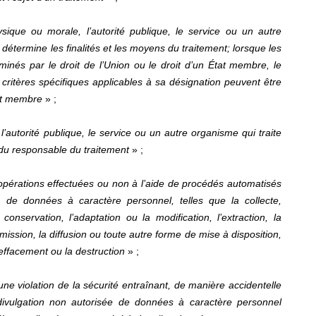
sique ou morale, l’autorité publique, le service ou un autre
détermine les finalités et les moyens du traitement; lorsque les
minés par le droit de l’Union ou le droit d’un État membre, le
critères spécifiques applicables à sa désignation peuvent être
tat membre
» ;
’autorité publique, le service ou un autre organisme qui traite
du responsable du traitement
» ;
opérations effectuées ou non à l’aide de procédés automatisés
e données à caractère personnel, telles que la collecte,
a conservation, l’adaptation ou la modification, l’extraction, la
smission, la diffusion ou toute autre forme de mise à disposition,
’effacement ou la destruction
» ;
une violation de la sécurité entraînant, de manière accidentelle
, la divulgation non autorisée de données à caractère personnel