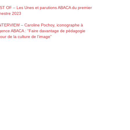
ST OF – Les Unes et parutions ABACA du premier
imestre 2023
INTERVIEW – Caroline Pochoy, iconographe à
agence ABACA : “Faire davantage de pédagogie
our de la culture de l’image”