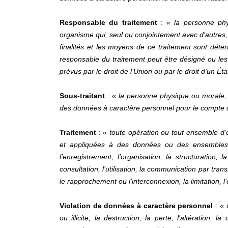
Responsable du traitement
:
« la personne phy
organisme qui, seul ou conjointement avec d’autres, 
finalités et les moyens de ce traitement sont déter
responsable du traitement peut être désigné ou les 
prévus par le droit de l’Union ou par le droit d’un É
Sous-traitant
: «
la personne physique ou morale, l
des données à caractère personnel pour le compte 
Traitement
: «
toute opération ou tout ensemble d’
et appliquées à des données ou des ensembles d
l’enregistrement, l’organisation, la structuration, l
consultation, l’utilisation, la communication par tran
le rapprochement ou l’interconnexion, la limitation, l
Violation de données à caractère personnel
: «
ou illicite, la destruction, la perte, l’altération