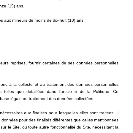
nze (15) ans.
es aux mineurs de moins de dix-huit (18) ans.
usieurs reprises, fournir certaines de ses données personnelles
 donc à la collecte et au traitement des données personnelles
es telles que détaillées dans l’article 5 de la Politique. Ce
 base légale au traitement des données collectées.
nécessaires aux finalités pour lesquelles elles sont traitées. Il
s données pour des finalités différentes que celles mentionnées
ur le Site, ou toute autre fonctionnalité du Site, nécessitant la