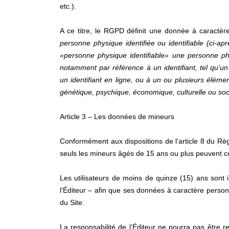
etc.).
A ce titre, le RGPD définit une donnée à caract
personne physique identifiée ou identifiable (ci
«personne physique identifiable» une personne phy
notamment par référence à un identifiant, tel qu’un
un identifiant en ligne, ou à un ou plusieurs éléme
génétique, psychique, économique, culturelle ou soc
Article 3 – Les données de mineurs
Conformément aux dispositions de l’article 8 du Règ
seuls les mineurs âgés de 15 ans ou plus peuvent c
Les utilisateurs de moins de quinze (15) ans sont in
l’Éditeur – afin que ses données à caractère personne
du Site.
La responsabilité de l’Éditeur ne pourra pas être r