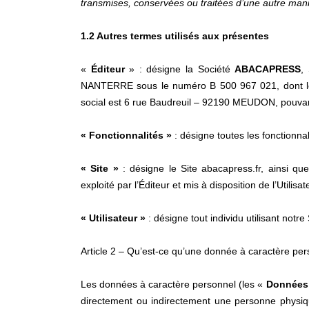
transmises, conservées ou traitées d’une autre mani
1.2 Autres termes utilisés aux présentes
«
Éditeur
» : désigne la Société
ABACAPRESS
,
NANTERRE sous le numéro B 500 967 021, dont le 
social est 6 rue Baudreuil – 92190 MEUDON, pouvan
« Fonctionnalités »
: désigne toutes les fonctionnali
« Site »
: désigne le Site abacapress.fr, ainsi que
exploité par l’Éditeur et mis à disposition de l’Utilisat
« Utilisateur »
: désigne tout individu utilisant notr
Article 2 – Qu’est-ce qu’une donnée à caractère per
Les données à caractère personnel (les «
Données 
directement ou indirectement une personne physiq