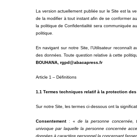
La version actuellement publiée sur le Site est la ve
de la modifier à tout instant afin de se conformer a
la politique de Confidentialité sera communiquée aux
politique.
En navigant sur notre Site, l’Utilisateur reconnaît a
des données. Toute question relative à cette politi
BOUHANA, rgpd@abacapress.fr
Article 1 – Définitions
1.1 Termes techniques relatif à la protection d
Sur notre Site, les termes ci-dessous ont la signific
Consentement
: «
de la personne concernée, to
univoque par laquelle la personne concernée accep
données à caractère personnel la concernant fassent