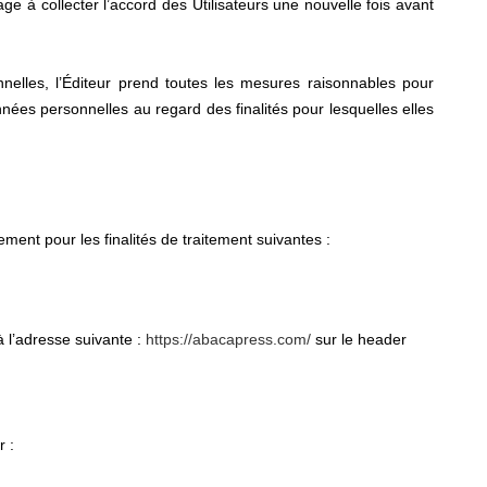
age à collecter l’accord des Utilisateurs une nouvelle fois avant
nelles, l’Éditeur prend toutes les mesures raisonnables pour
nnées personnelles au regard des finalités pour lesquelles elles
ement pour les finalités de traitement suivantes :
 à l’adresse suivante :
https://abacapress.com/
sur le header
r :