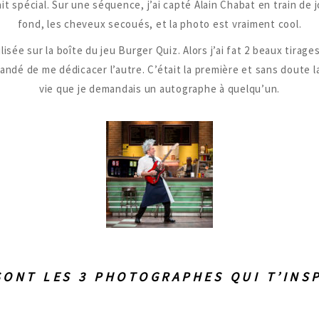
it spécial. Sur une séquence, j’ai capté Alain Chabat en train de j
fond, les cheveux secoués, et la photo est vraiment cool.
isée sur la boîte du jeu Burger Quiz. Alors j’ai fat 2 beaux tirages
emandé de me dédicacer l’autre. C’était la première et sans doute 
vie que je demandais un autographe à quelqu’un.
SONT LES 3 PHOTOGRAPHES QUI T’INSP