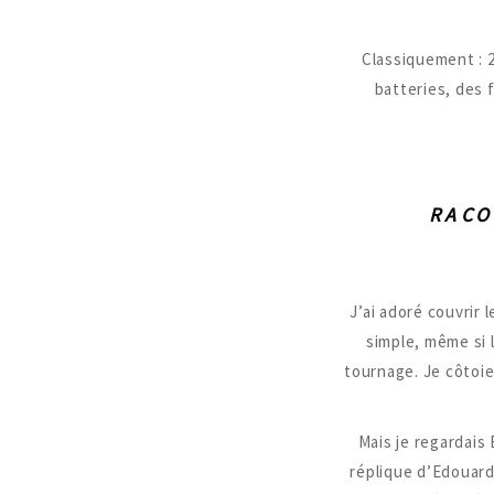
Classiquement : 2
batteries, des 
RACO
J’ai adoré couvrir
simple, même si 
tournage. Je côtoie
Mais je regardais 
réplique d’Edouard