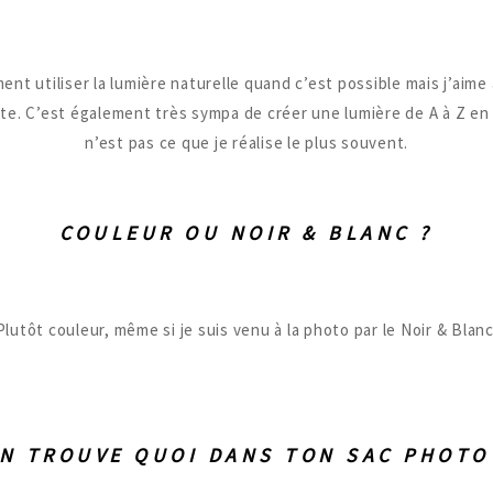
nt utiliser la lumière naturelle quand c’est possible mais j’aime au
nte. C’est également très sympa de créer une lumière de A à Z en
n’est pas ce que je réalise le plus souvent.
COULEUR OU NOIR & BLANC ?
Plutôt couleur, même si je suis venu à la photo par le Noir & Blanc
N TROUVE QUOI DANS TON SAC PHOTO