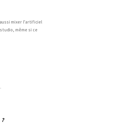
ssi mixer l’artificiel
 studio, même si ce
.
 ?