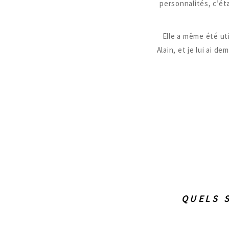
personnalités, c’éta
Elle a même été util
Alain, et je lui ai d
QUELS 