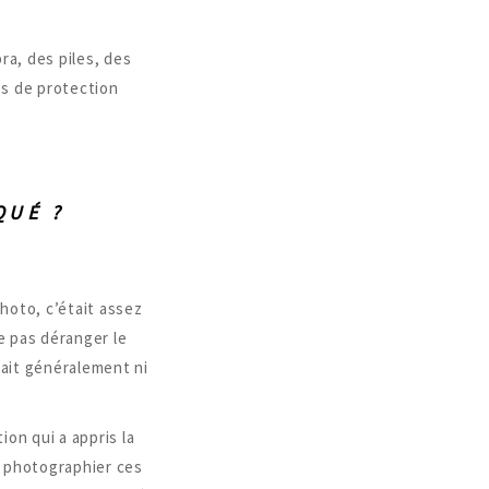
ra, des piles, des
es de protection
QUÉ ?
hoto, c’était assez
e pas déranger le
fait généralement ni
ion qui a appris la
à photographier ces