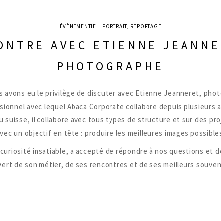
ÉVÈNEMENTIEL
,
PORTRAIT
,
REPORTAGE
ONTRE AVEC ETIENNE JEANNE
PHOTOGRAPHE
 avons eu le privilège de discuter avec Etienne Jeanneret, pho
sionnel avec lequel Abaca Corporate collabore depuis plusieurs 
 suisse, il collabore avec tous types de structure et sur des pro
vec un objectif en tête : produire les meilleures images possible
curiosité insatiable, a accepté de répondre à nos questions et d
ert de son métier, de ses rencontres et de ses meilleurs souven