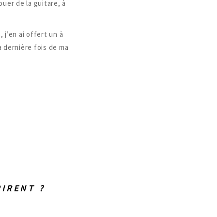
ouer de la guitare, à
, j’en ai offert un à
la dernière fois de ma
IRENT ?