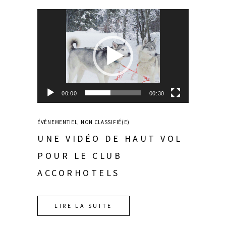
Lecteur
vidéo
00:00
00:30
ÉVÈNEMENTIEL
,
NON CLASSIFIÉ(E)
UNE VIDÉO DE HAUT VOL
POUR LE CLUB
ACCORHOTELS
LIRE LA SUITE