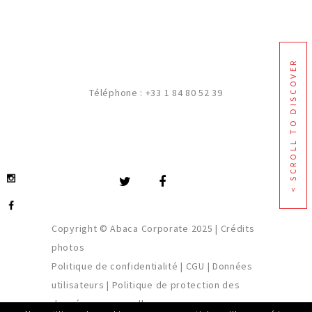
< SCROLL TO DISCOVER
Téléphone :
+33 1 84 80 52 39
Copyright © Abaca Corporate 2025 |
Crédits
photos
Politique de confidentialité
|
CGU
|
Données
utilisateurs
|
Politique de protection des
données personnelles