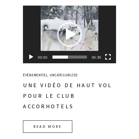
Video
Player
00:00
00:30
ÉVÈNEMENTIEL
,
UNCATEGORIZED
UNE VIDÉO DE HAUT VOL
POUR LE CLUB
ACCORHOTELS
READ MORE