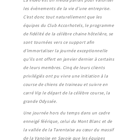
La vidéo est un média parfait pour valoriser
les évènements de la vie d’une entreprise.
C’est donc tout naturellement que les
équipes du Club Accorhotels, le programme
de fidélité de la célèbre chaine hôtelière, se
sont tournées vers ce support afin
d’immortaliser la journée exceptionnelle
qu’ils ont offert en janvier dernier à certains
de leurs membres. Cinq de leurs clients
privilégiés ont pu vivre une initiation à la
course de chiens de traineau et suivre en
carré Vip le départ de la célèbre course, la
grande Odyssée.
Une journée hors du temps dans un cadre
enneigé féérique, celui du Mont Blanc et de
la vallée de la Tarentaise au cœur du massif
de la Vanoise en Savoie que les équipes