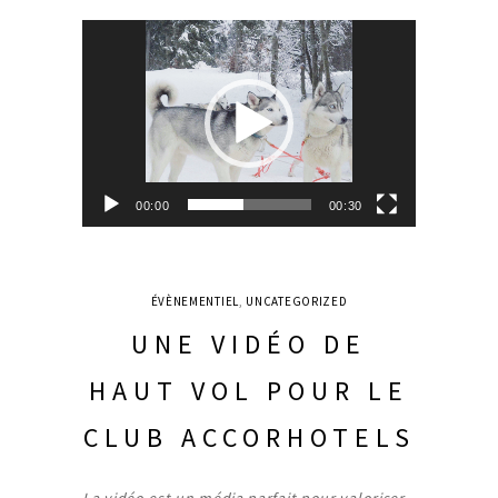
Video
Player
00:00
00:30
ÉVÈNEMENTIEL
,
UNCATEGORIZED
UNE VIDÉO DE
HAUT VOL POUR LE
CLUB ACCORHOTELS