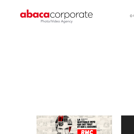
O
Video
Player