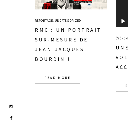
REPORTAGE
,
UNCATEGORIZED
RMC : UN PORTRAIT
ÉVÈNEM
SUR-MESURE DE
UNE
JEAN-JACQUES
VOL
BOURDIN !
AC
READ MORE