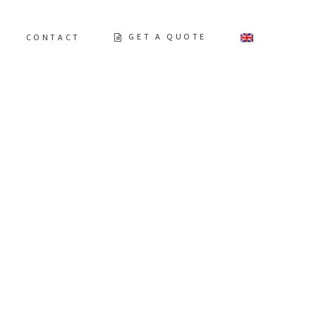
GET A QUOTE
CONTACT