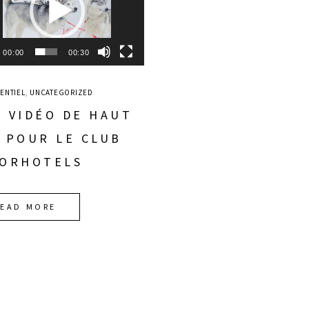
00:00
00:30
ENTIEL
,
UNCATEGORIZED
 VIDÉO DE HAUT
 POUR LE CLUB
CORHOTELS
READ MORE